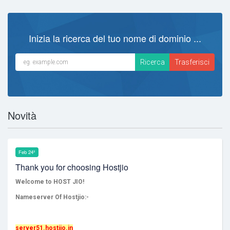
Inizia la ricerca del tuo nome di dominio ...
Novità
Feb 24º
Thank you for choosing Hostjio
Welcome to HOST JIO!
Nameserver Of Hostjio:-
server51.hostjio.in